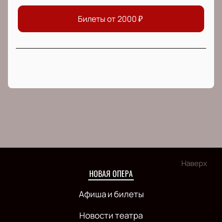
Билеты от
2000
₽
Наверх
НОВАЯ ОПЕРА
Афиша и билеты
Новости театра