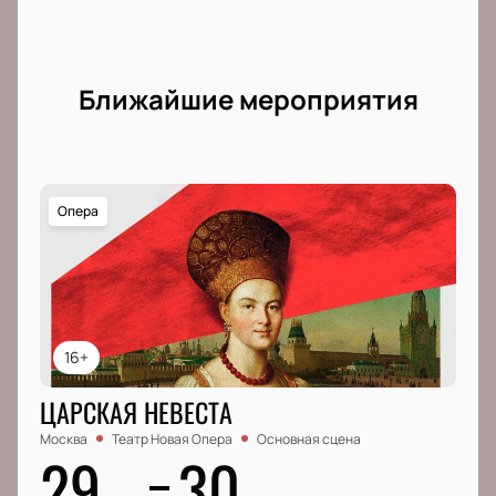
Ирина Костина, Илья Кузьмин, Екатерина Кичигина,
Дмитрий Орлов, Татьяна Табачук, Василий Гурылев.
Ближайшие мероприятия
Опера
16+
ЦАРСКАЯ НЕВЕСТА
Москва
Театр Новая Опера
Основная сцена
29
30