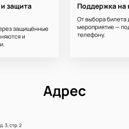
 и защита
Поддержка на 
От выбора билета 
мероприятие — под
через защищённые
телефону.
аняются и
и.
Адрес
. 3, стр. 2