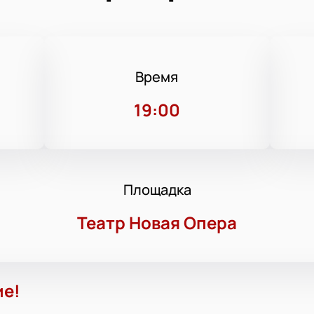
Время
19:00
Площадка
Театр Новая Опера
ие!