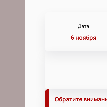
Дата
6 ноября
Обратите вниман