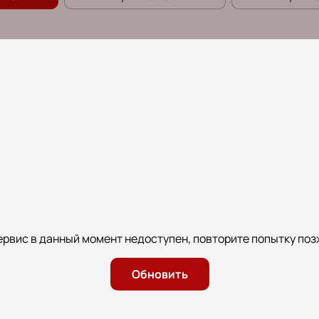
ервис в данный момент недоступен, повторите попытку поз
Обновить