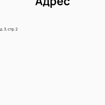
Адрес
. 3, стр. 2