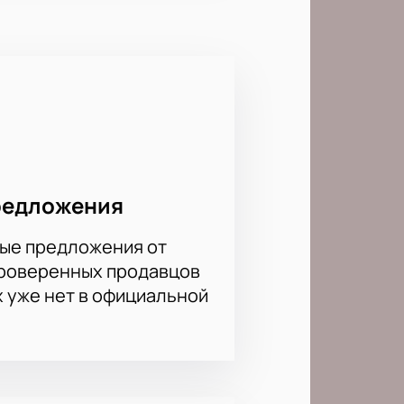
редложения
ые предложения от
проверенных продавцов
х уже нет в официальной