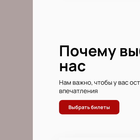
Почему в
нас
Нам важно, чтобы у вас ос
впечатления
Выбрать билеты