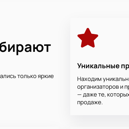
ыбирают
Уникальные п
тались только яркие
Находим уникальн
организаторов и 
— даже те, которы
продаже.