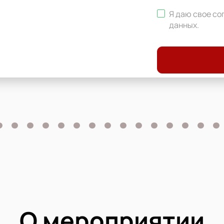
Я даю свое со
данных
.
О мероприятии