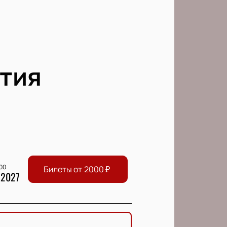
тия
:00
Билеты от
2000
₽
 2027