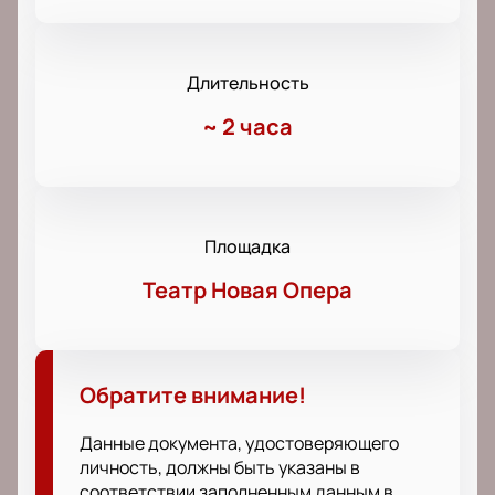
Длительность
~
2 часа
Площадка
Театр Новая Опера
Обратите внимание!
Данные документа, удостоверяющего
личность, должны быть указаны в
соответствии заполненным данным в