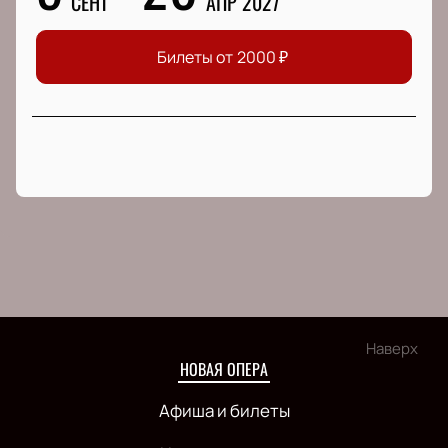
СЕНТ
АПР 2027
Билеты от
2000
₽
Наверх
НОВАЯ ОПЕРА
Афиша и билеты