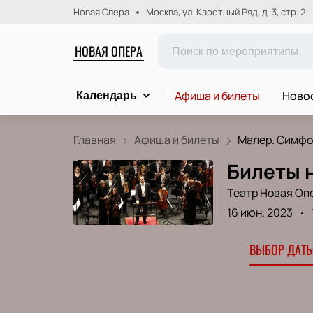
Новая Опера
Москва, ул. Каретный Ряд, д. 3, стр. 2
НОВАЯ ОПЕРА
Афиша и билеты
Новос
Календарь
Главная
Афиша и билеты
Малер. Симфон
Билеты 
Театр Новая Оп
16 июн. 2023
ВЫБОР ДАТЫ