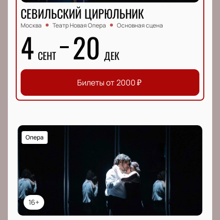
СЕВИЛЬСКИЙ ЦИРЮЛЬНИК
Москва
Театр Новая Опера
Основная сцена
4
20
СЕНТ
ДЕК
Билеты от
2000
₽
Опера
16+