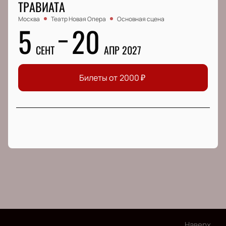
ТРАВИАТА
Москва
Театр Новая Опера
Основная сцена
5
20
СЕНТ
АПР 2027
Билеты от
2000
₽
Наверх