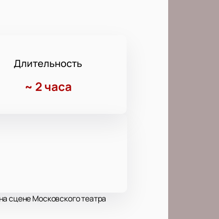
Длительность
~
2 часа
на сцене Московского театра