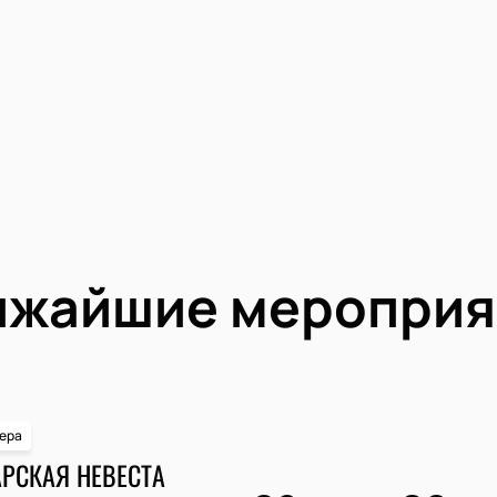
ижайшие мероприя
ера
РСКАЯ НЕВЕСТА