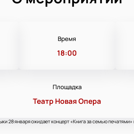
Время
18:00
Площадка
Театр Новая Опера
ыки 28 января ожидает концерт «Книга за семью печатями» 