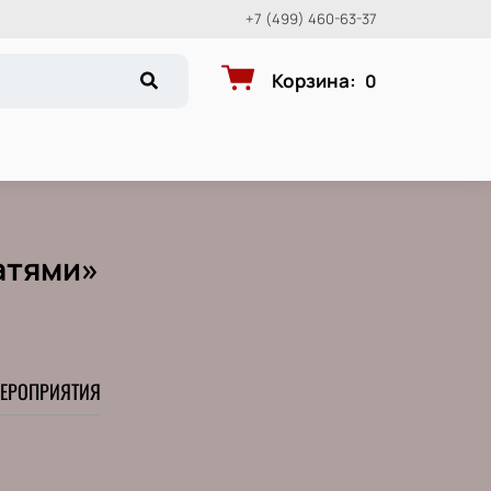
+7 (499) 460-63-37
Корзина
:
0
атями»
ЕРОПРИЯТИЯ