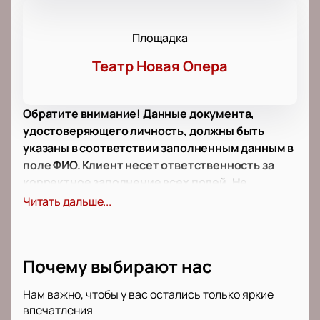
Площадка
Театр Новая Опера
Обратите внимание! Данные документа,
удостоверяющего личность, должны быть
указаны в соответствии заполненным данным в
поле ФИО. Клиент несет ответственность за
корректное заполнение всех полей. Не
забудьте взять документ с собой!
Читать дальше...
Концерт «Дж. Верди. Реквием» — это выдающееся
музыкальное произведение, написанное Джузеппе
Верди в 1874 году. Реквием было исполнено в
Почему выбирают нас
годовщину смерти писателя Алессандро Мадзони и
стало одним из самых значимых сочинений
Нам важно, чтобы у вас остались только яркие
композитора. В нем нарушается канон заупокойной
впечатления
службы, и семь частей наполнены яркими