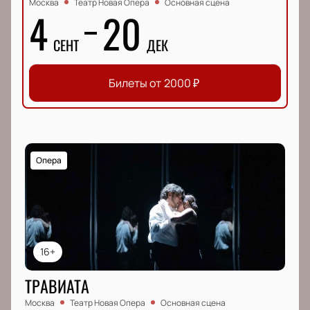
Москва
Театр Новая Опера
Основная сцена
4
20
СЕНТ
ДЕК
Билеты от
2000
₽
Опера
16+
ТРАВИАТА
Москва
Театр Новая Опера
Основная сцена