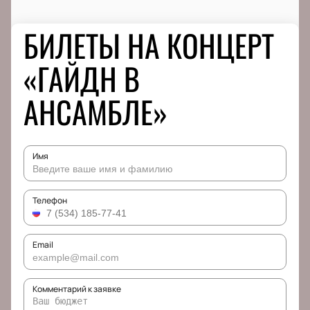
БИЛЕТЫ НА КОНЦЕРТ
«ГАЙДН В
АНСАМБЛЕ»
Имя
Телефон
Email
Комментарий к заявке