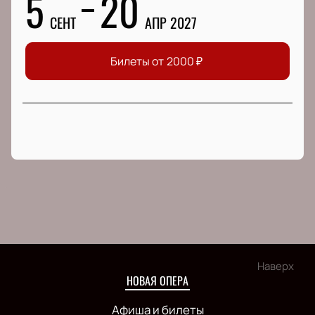
5
20
СЕНТ
АПР 2027
Билеты от
2000
₽
Наверх
НОВАЯ ОПЕРА
Афиша и билеты