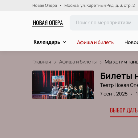
Новая Опера
Москва, ул. Каретный Ряд, д. 3, стр. 2
НОВАЯ ОПЕРА
Афиша и билеты
Новос
Календарь
Главная
Афиша и билеты
Мы хотим танц
Билеты 
Театр Новая Оп
7 сент. 2025
ВЫБОР ДАТЫ