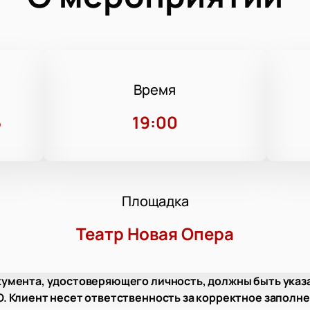
Время
5
19:00
Площадка
Театр Новая Опера
умента, удостоверяющего личность, должны быть указ
 Клиент несет ответственность за корректное заполне