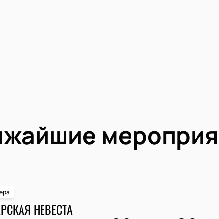
ижайшие мероприя
ера
РСКАЯ НЕВЕСТА