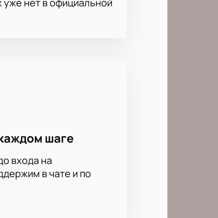
х уже нет в официальной
каждом шаге
до входа на
держим в чате и по