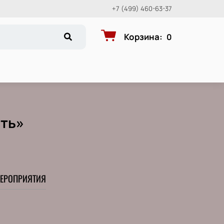
+7 (499) 460-63-37
Корзина
:
0
ать»
ЕРОПРИЯТИЯ