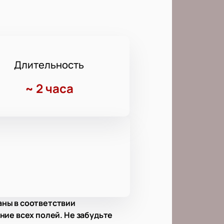
Длительность
~
2 часа
аны в соответствии
ние всех полей. Не забудьте