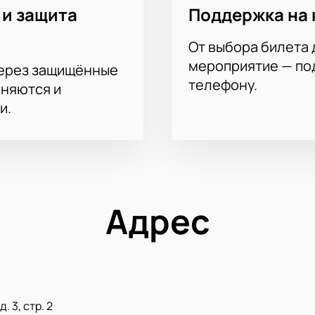
 и защита
Поддержка на 
От выбора билета 
мероприятие — под
через защищённые
телефону.
аняются и
и.
Адрес
. 3, стр. 2