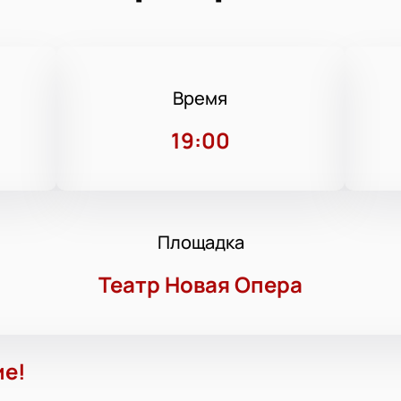
Время
19:00
Площадка
Театр Новая Опера
ие!