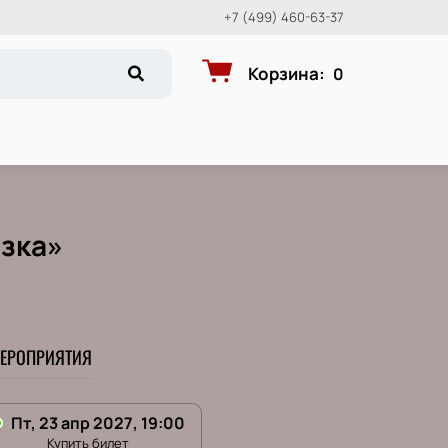
+7 (499) 460-63-37
Корзина
:
0
азка»
ЕРОПРИЯТИЯ