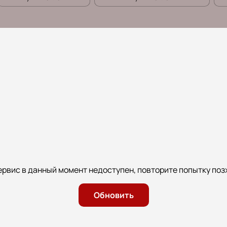
ервис в данный момент недоступен, повторите попытку поз
Обновить