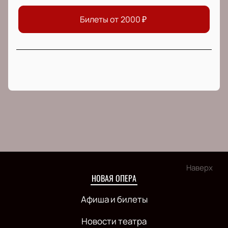
Билеты от
2000
₽
Наверх
НОВАЯ ОПЕРА
Афиша и билеты
Новости театра