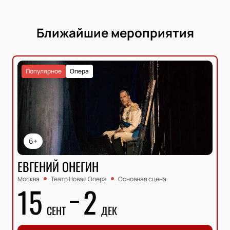
Ближайшие мероприятия
Популярное
Опера
6+
ЕВГЕНИЙ ОНЕГИН
Москва
Театр Новая Опера
Основная сцена
15
2
СЕНТ
ДЕК