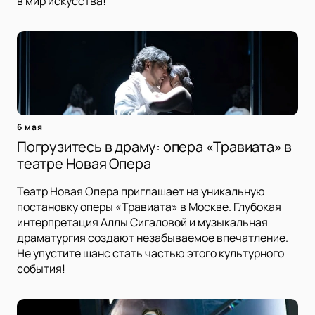
в мир искусства!
6 мая
Погрузитесь в драму: опера «Травиата» в
театре Новая Опера
Театр Новая Опера приглашает на уникальную
постановку оперы «Травиата» в Москве. Глубокая
интерпретация Аллы Сигаловой и музыкальная
драматургия создают незабываемое впечатление.
Не упустите шанс стать частью этого культурного
события!