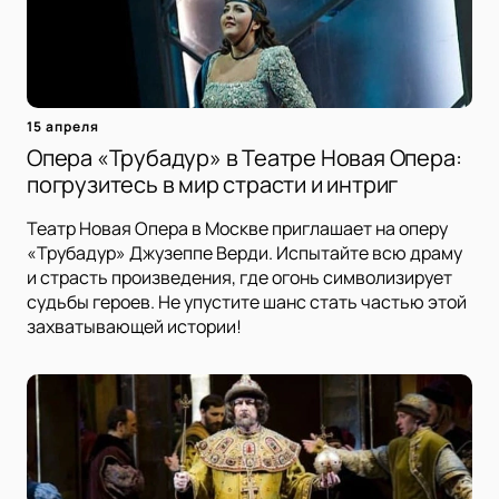
15 апреля
Опера «Трубадур» в Театре Новая Опера:
погрузитесь в мир страсти и интриг
Театр Новая Опера в Москве приглашает на оперу
«Трубадур» Джузеппе Верди. Испытайте всю драму
и страсть произведения, где огонь символизирует
судьбы героев. Не упустите шанс стать частью этой
захватывающей истории!