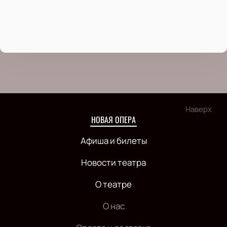
Наверх
НОВАЯ ОПЕРА
Афиша и билеты
Новости театра
О театре
О нас