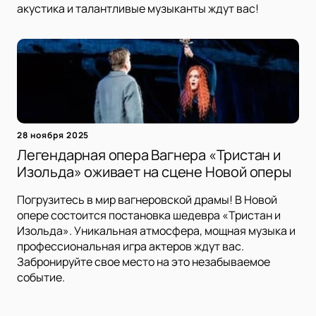
акустика и талантливые музыканты ждут вас!
28 ноября 2025
Легендарная опера Вагнера «Тристан и
Изольда» оживает на сцене Новой оперы
Погрузитесь в мир вагнеровской драмы! В Новой
опере состоится постановка шедевра «Тристан и
Изольда». Уникальная атмосфера, мощная музыка и
профессиональная игра актеров ждут вас.
Забронируйте свое место на это незабываемое
событие.