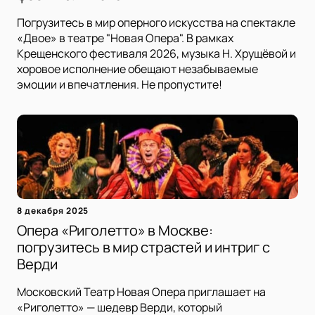
Погрузитесь в мир оперного искусства на спектакле
«Двое» в театре "Новая Опера". В рамках
Крещенского фестиваля 2026, музыка Н. Хрущёвой и
хоровое исполнение обещают незабываемые
эмоции и впечатления. Не пропустите!
8 декабря 2025
Опера «Риголетто» в Москве:
погрузитесь в мир страстей и интриг с
Верди
Московский Театр Новая Опера приглашает на
«Риголетто» — шедевр Верди, который