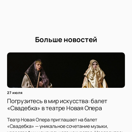
Больше новостей
27 июля
Погрузитесь в мир искусства: балет
«Свадебка» в театре Новая Опера
Театр Новая Опера приглашает на балет
«Свадебка» — уникальное сочетание музыки,