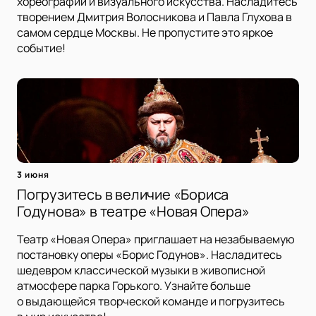
хореографии и визуального искусства. Насладитесь
творением Дмитрия Волосникова и Павла Глухова в
самом сердце Москвы. Не пропустите это яркое
событие!
3 июня
Погрузитесь в величие «Бориса
Годунова» в театре «Новая Опера»
Театр «Новая Опера» приглашает на незабываемую
постановку оперы «Борис Годунов». Насладитесь
шедевром классической музыки в живописной
атмосфере парка Горького. Узнайте больше
о выдающейся творческой команде и погрузитесь