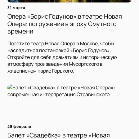
31 марта
Опера «Борис Годунов» в театре Новая
Опера: погружение в эпоху Смутного
времени
Посетите театр Новая Опера в Москве, чтобы
насладиться постановкой «Борис Годунов».
Откройте для себя драматизм и историческую
атмосферу произведения Мусоргского в
живописном парке Горького.
28 февраля
Балет «Свадебка» в театре «Новая