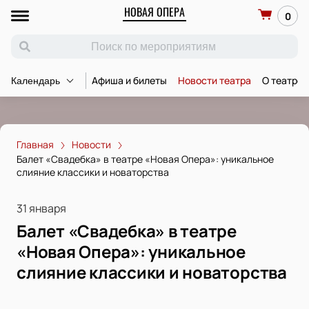
НОВАЯ ОПЕРА
0
Афиша и билеты
Новости театра
О театре
Календарь
Главная
Новости
Балет «Свадебка» в театре «Новая Опера»: уникальное
слияние классики и новаторства
31 января
Балет «Свадебка» в театре
«Новая Опера»: уникальное
слияние классики и новаторства