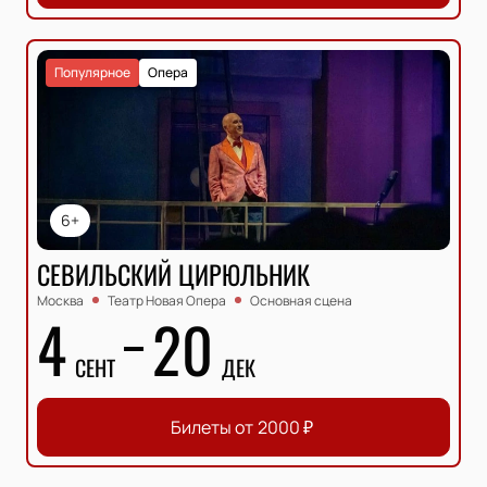
Популярное
Опера
6+
СЕВИЛЬСКИЙ ЦИРЮЛЬНИК
Москва
Театр Новая Опера
Основная сцена
4
20
СЕНТ
ДЕК
Билеты от
2000
₽