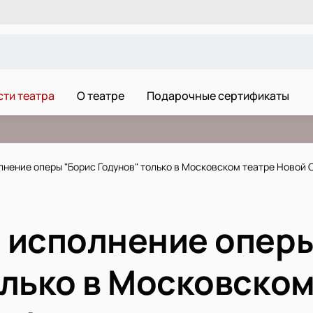
ти театра
О театре
Подарочные сертификаты
нение оперы "Борис Годунов" только в Московском театре Новой 
 исполнение оперы
олько в Московском