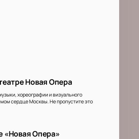
 театре Новая Опера
музыки, хореографии и визуального
амом сердце Москвы. Не пропустите это
ре «Новая Опера»