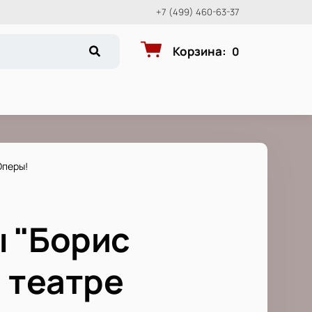
+7 (499) 460-63-37
Корзина
:
0
Оперы!
 "Борис
 театре