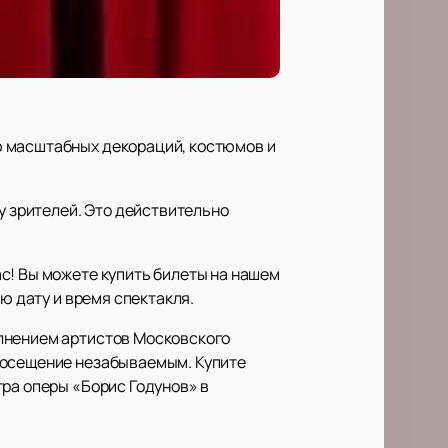
ю масштабных декораций, костюмов и
 зрителей. Это действительно
с! Вы можете купить билеты на нашем
ю дату и время спектакля.
олнением артистов Московского
 посещение незабываемым. Купите
тра оперы «Борис Годунов» в