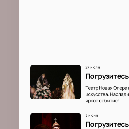
27 июля
Погрузитесь 
Театр Новая Опера 
искусства. Наслади
яркое событие!
3 июня
Погрузитесь