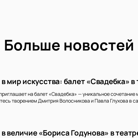
Больше новостей
в мир искусства: балет «Свадебка» в
приглашает на балет «Свадебка» — уникальное сочетание 
тесь творением Дмитрия Волосникова и Павла Глухова в с
 в величие «Бориса Годунова» в теат