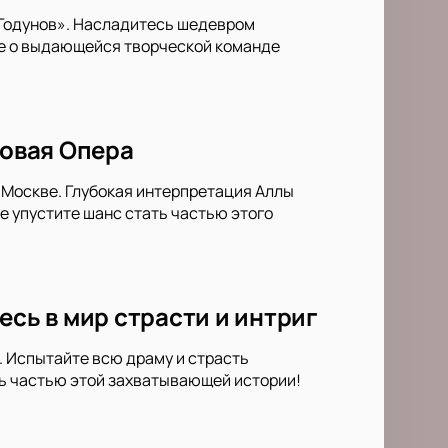
 Годунов». Насладитесь шедевром
ше о выдающейся творческой команде
Новая Опера
 Москве. Глубокая интерпретация Аллы
 упустите шанс стать частью этого
есь в мир страсти и интриг
. Испытайте всю драму и страсть
ть частью этой захватывающей истории!