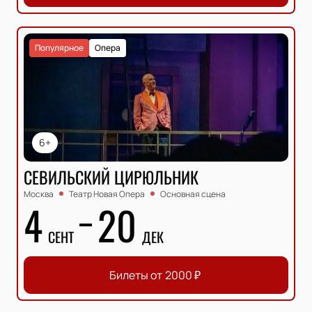
Популярное
Опера
6+
СЕВИЛЬСКИЙ ЦИРЮЛЬНИК
Москва
Театр Новая Опера
Основная сцена
4
20
СЕНТ
ДЕК
Билеты от
2000
₽