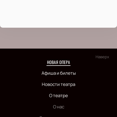
Наверх
НОВАЯ ОПЕРА
Афиша и билеты
Новости театра
О театре
О нас