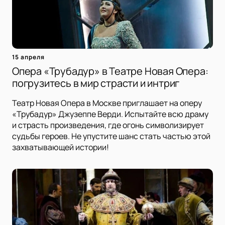
15 апреля
Опера «Трубадур» в Театре Новая Опера:
погрузитесь в мир страсти и интриг
Театр Новая Опера в Москве приглашает на оперу
«Трубадур» Джузеппе Верди. Испытайте всю драму
и страсть произведения, где огонь символизирует
судьбы героев. Не упустите шанс стать частью этой
захватывающей истории!