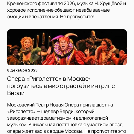
Крещенского фестиваля 2026, музыка Н. Хрущёвой и
хоровое исполнение обещают незабываемые
эмоции и впечатления. Не пропустите!
8 декабря 2025
Опера «Риголетто» в Москве:
погрузитесь в мир страстей и интриг с
Верди
Московский Театр Новая Опера приглашает на
«Риголетто» — шедевр Верди, который
завораживает драматизмом и великолепной
музыкой. Уникальная постановка с участием звезд
оперы ждет вас в сердце Москвы. Не пропустите это