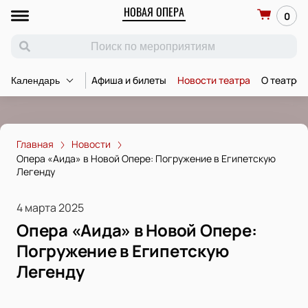
НОВАЯ ОПЕРА
0
Афиша и билеты
Новости театра
О театре
Календарь
Главная
Новости
Опера «Аида» в Новой Опере: Погружение в Египетскую
Легенду
4 марта 2025
Опера «Аида» в Новой Опере:
Погружение в Египетскую
Легенду