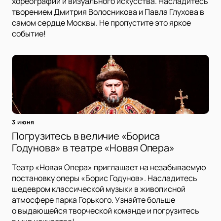
хореографии и визуального искусства. Насладитесь
творением Дмитрия Волосникова и Павла Глухова в
самом сердце Москвы. Не пропустите это яркое
событие!
3 июня
Погрузитесь в величие «Бориса
Годунова» в театре «Новая Опера»
Театр «Новая Опера» приглашает на незабываемую
постановку оперы «Борис Годунов». Насладитесь
шедевром классической музыки в живописной
атмосфере парка Горького. Узнайте больше
о выдающейся творческой команде и погрузитесь