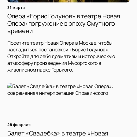
31 марта
Опера «Борис Годунов» в театре Новая
Опера: погружение в эпоху Смутного
времени
Посетите театр Новая Опера в Москве, чтобы
насладиться постановкой «Борис Годунов».
Откройте для себя драматизм и историческую
атмосферу произведения Мусоргского в
живописном парке Горького.
28 февраля
Балет «Свадебка» в театре «Новая