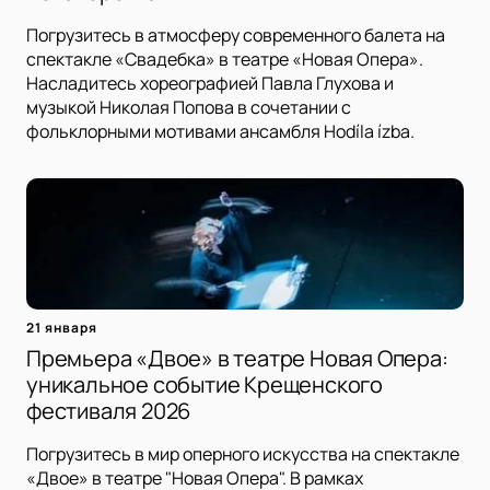
Погрузитесь в атмосферу современного балета на
спектакле «Свадебка» в театре «Новая Опера».
Насладитесь хореографией Павла Глухова и
музыкой Николая Попова в сочетании с
фольклорными мотивами ансамбля Hodíla ízba.
21 января
Премьера «Двое» в театре Новая Опера:
уникальное событие Крещенского
фестиваля 2026
Погрузитесь в мир оперного искусства на спектакле
«Двое» в театре "Новая Опера". В рамках