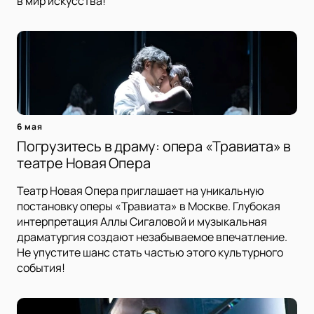
в мир искусства!
6 мая
Погрузитесь в драму: опера «Травиата» в
театре Новая Опера
Театр Новая Опера приглашает на уникальную
постановку оперы «Травиата» в Москве. Глубокая
интерпретация Аллы Сигаловой и музыкальная
драматургия создают незабываемое впечатление.
Не упустите шанс стать частью этого культурного
события!