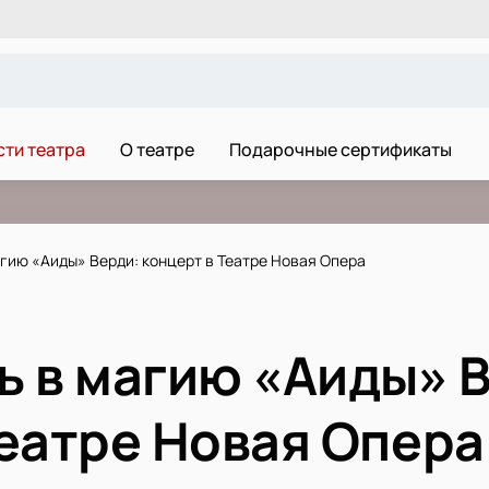
ти театра
О театре
Подарочные сертификаты
гию «Аиды» Верди: концерт в Театре Новая Опера
ь в магию «Аиды» 
Театре Новая Опера