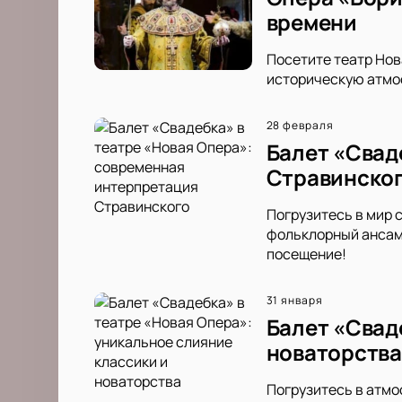
времени
Посетите театр Нов
историческую атмос
28 февраля
Балет «Свад
Стравинско
Погрузитесь в мир 
фольклорный ансам
посещение!
31 января
Балет «Свад
новаторства
Погрузитесь в атмо