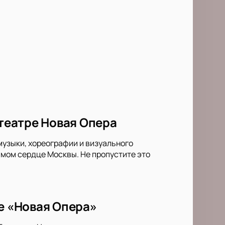
 театре Новая Опера
музыки, хореографии и визуального
амом сердце Москвы. Не пропустите это
ре «Новая Опера»