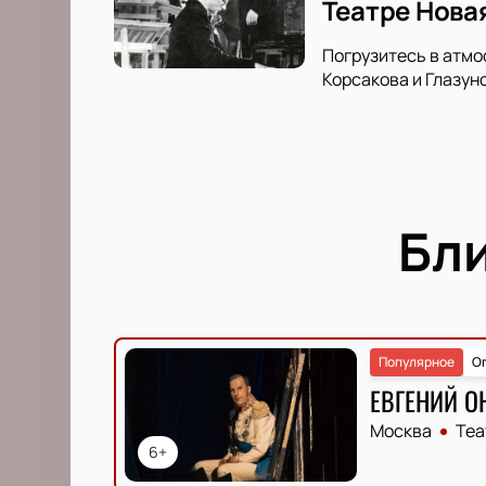
Театре Нова
Погрузитесь в атмо
Корсакова и Глазун
Бл
Популярное
О
ЕВГЕНИЙ О
Москва
Теа
6+