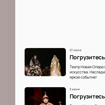
27 июля
Погрузитесь 
Театр Новая Опера 
искусства. Наслади
яркое событие!
3 июня
Погрузитесь