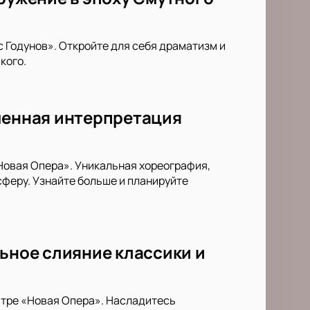
 Годунов». Откройте для себя драматизм и
кого.
еменная интерпретация
Новая Опера». Уникальная хореография,
феру. Узнайте больше и планируйте
льное слияние классики и
атре «Новая Опера». Насладитесь