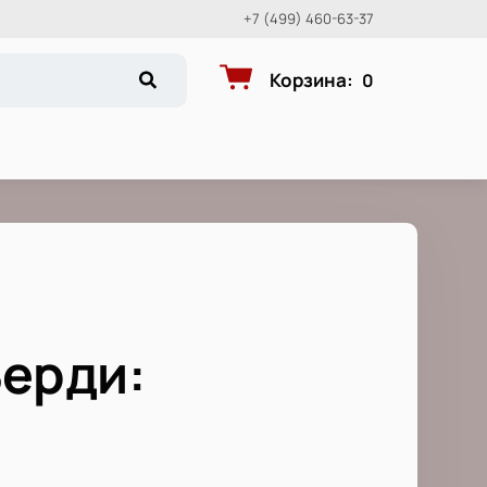
+7 (499) 460-63-37
Корзина
:
0
Верди: