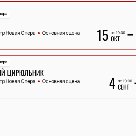
пера
15
тр Новая Опера
Основная сцена
чт, 19:00
ОКТ
пера
ИЙ ЦИРЮЛЬНИК
4
тр Новая Опера
Основная сцена
пт, 19:00
СЕНТ