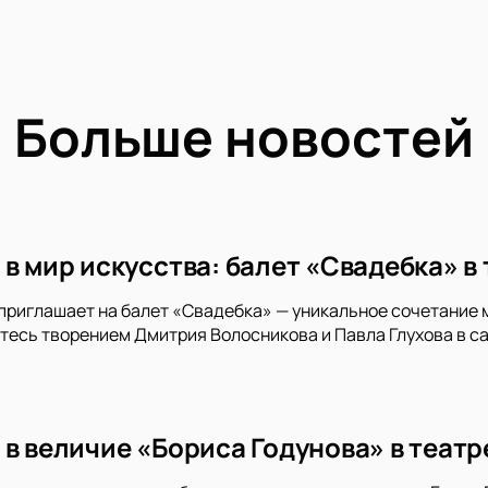
Больше новостей
в мир искусства: балет «Свадебка» в
приглашает на балет «Свадебка» — уникальное сочетание 
тесь творением Дмитрия Волосникова и Павла Глухова в с
 в величие «Бориса Годунова» в теат