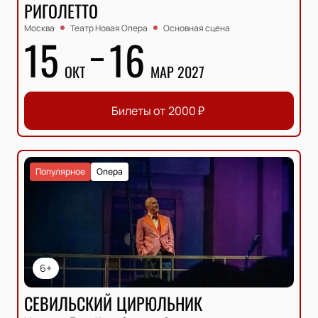
РИГОЛЕТТО
Москва
Театр Новая Опера
Основная сцена
15
16
ОКТ
МАР 2027
Билеты от
2000
₽
Популярное
Опера
6+
СЕВИЛЬСКИЙ ЦИРЮЛЬНИК