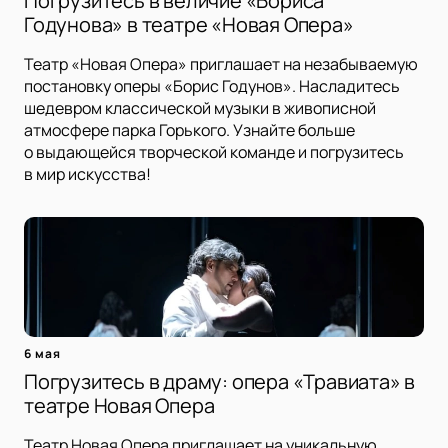
Погрузитесь в величие «Бориса
Годунова» в театре «Новая Опера»
Театр «Новая Опера» приглашает на незабываемую
постановку оперы «Борис Годунов». Насладитесь
шедевром классической музыки в живописной
атмосфере парка Горького. Узнайте больше
о выдающейся творческой команде и погрузитесь
в мир искусства!
6 мая
Погрузитесь в драму: опера «Травиата» в
театре Новая Опера
Театр Новая Опера приглашает на уникальную