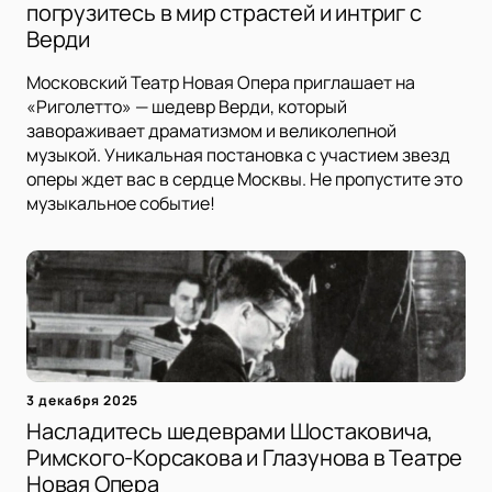
погрузитесь в мир страстей и интриг с
Верди
Московский Театр Новая Опера приглашает на
«Риголетто» — шедевр Верди, который
завораживает драматизмом и великолепной
музыкой. Уникальная постановка с участием звезд
оперы ждет вас в сердце Москвы. Не пропустите это
музыкальное событие!
3 декабря 2025
Насладитесь шедеврами Шостаковича,
Римского-Корсакова и Глазунова в Театре
Новая Опера