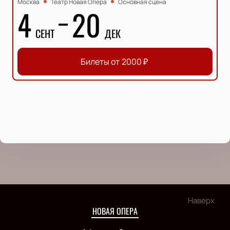
Москва
Театр Новая Опера
Основная сцена
4
20
СЕНТ
ДЕК
Билеты от
2000
₽
Наверх
НОВАЯ ОПЕРА