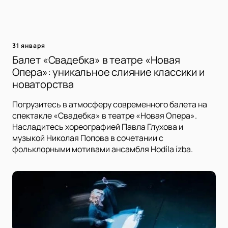
31 января
Балет «Свадебка» в театре «Новая
Опера»: уникальное слияние классики и
новаторства
Погрузитесь в атмосферу современного балета на
спектакле «Свадебка» в театре «Новая Опера».
Насладитесь хореографией Павла Глухова и
музыкой Николая Попова в сочетании с
фольклорными мотивами ансамбля Hodíla ízba.