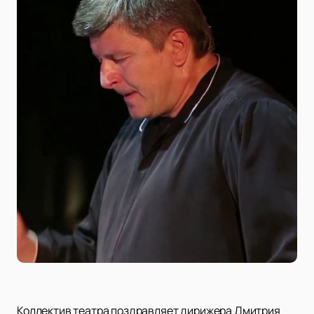
Коллектив театра поздравляет дирижера Дмитрия