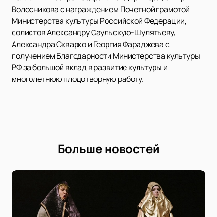
Волосникова с награждением Почетной грамотой
Министерства культуры Российской Федерации,
солистов Александру Саульскую-Шулятьеву,
Александра Скварко и Георгия Фараджева с
получением Благодарности Министерства культуры
РФ за большой вклад в развитие культуры и
многолетнюю плодотворную работу.
Больше новостей