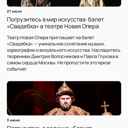
27 июля
Погрузитесь в мир искусства: балет
«Свадебка» в театре Новая Опера
Театр Новая Опера приглашает на балет
«Свадебка» — уникальное сочетание музыки,
хореографии и визуального искусства. Насладитесь
творением Дмитрия Волосникова и Павла Глухова в
самом сердце Москвы. Не пропустите это яркое
событие!
3 июня