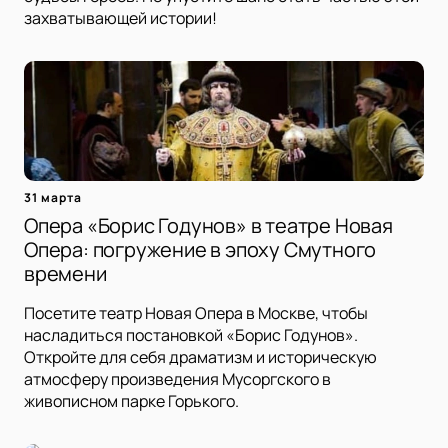
захватывающей истории!
31 марта
Опера «Борис Годунов» в театре Новая
Опера: погружение в эпоху Смутного
времени
Посетите театр Новая Опера в Москве, чтобы
насладиться постановкой «Борис Годунов».
Откройте для себя драматизм и историческую
атмосферу произведения Мусоргского в
живописном парке Горького.