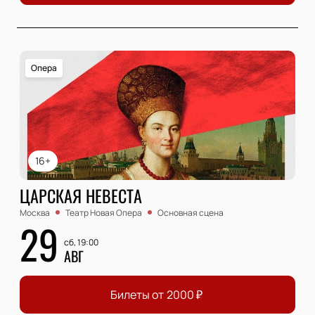
Опера
16+
ЦАРСКАЯ НЕВЕСТА
Москва
Театр Новая Опера
Основная сцена
29
сб, 19:00
АВГ
Билеты от
2000
₽