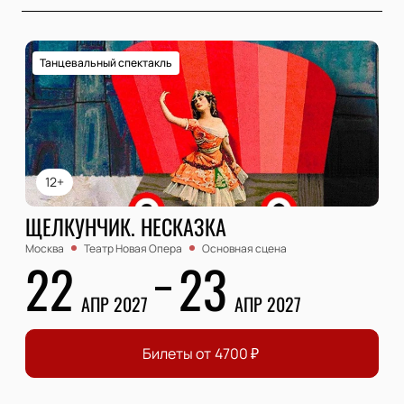
Танцевальный спектакль
12+
ЩЕЛКУНЧИК. НЕСКАЗКА
Москва
Театр Новая Опера
Основная сцена
22
23
АПР 2027
АПР 2027
Билеты от
4700
₽