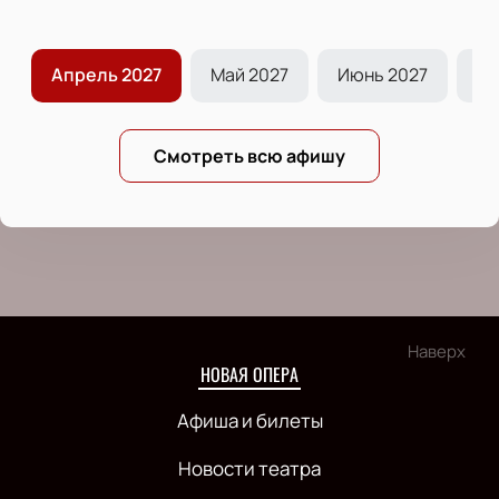
7
Апрель 2027
Май 2027
Июнь 2027
Ию
Смотреть всю афишу
Наверх
НОВАЯ ОПЕРА
Афиша и билеты
Новости театра