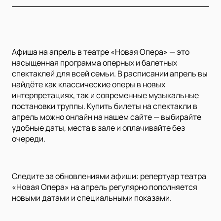
Афиша на апрель в театре «Новая Опера» — это
насыщенная программа оперных и балетных
спектаклей для всей семьи. В расписании апрель вы
найдёте как классические оперы в новых
интерпретациях, так и современные музыкальные
постановки труппы. Купить билеты на спектакли в
апрель можно онлайн на нашем сайте — выбирайте
удобные даты, места в зале и оплачивайте без
очереди.
Следите за обновлениями афиши: репертуар театра
«Новая Опера» на апрель регулярно пополняется
новыми датами и специальными показами.