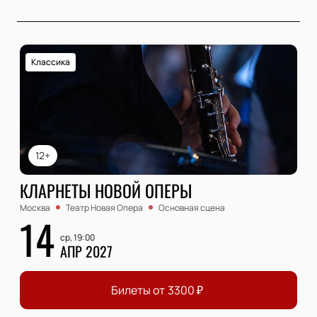
Классика
12+
КЛАРНЕТЫ НОВОЙ ОПЕРЫ
Москва
Театр Новая Опера
Основная сцена
14
ср, 19:00
АПР 2027
Билеты от
3300
₽