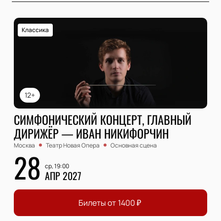
Классика
12+
СИМФОНИЧЕСКИЙ КОНЦЕРТ, ГЛАВНЫЙ
ДИРИЖЁР — ИВАН НИКИФОРЧИН
Москва
Театр Новая Опера
Основная сцена
28
ср, 19:00
АПР 2027
Билеты от
1400
₽