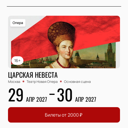
Опера
16+
ЦАРСКАЯ НЕВЕСТА
Москва
Театр Новая Опера
Основная сцена
29
30
АПР 2027
АПР 2027
Билеты от
2000
₽