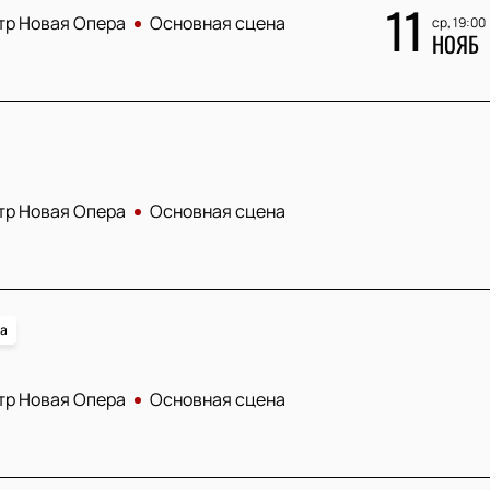
11
тр Новая Опера
Основная сцена
ср, 19:00
НОЯБ
тр Новая Опера
Основная сцена
а
тр Новая Опера
Основная сцена