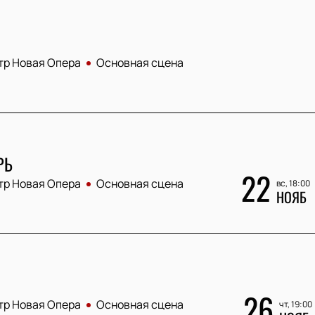
тр Новая Опера
Основная сцена
РЬ
22
тр Новая Опера
Основная сцена
вс, 18:00
НОЯБ
26
тр Новая Опера
Основная сцена
чт, 19:00