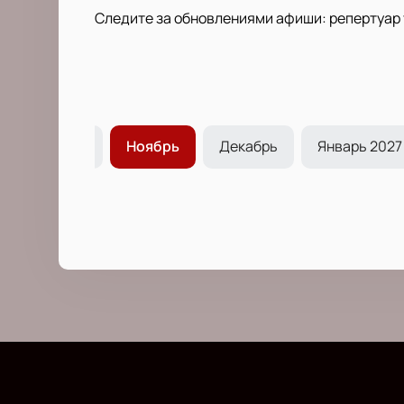
Следите за обновлениями афиши: репертуар 
Октябрь
Ноябрь
Декабрь
Январь 2027