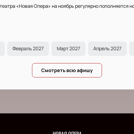
театра «Новая Опера» на ноябрь регулярно пополняется 
Февраль 2027
Март 2027
Апрель 2027
Смотреть всю афишу
НОВАЯ ОПЕРА