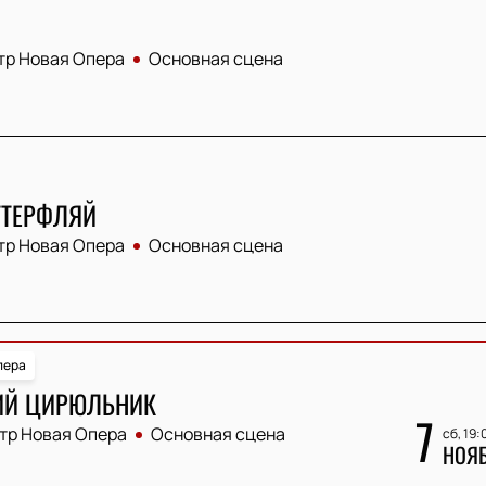
тр Новая Опера
Основная сцена
ТТЕРФЛЯЙ
тр Новая Опера
Основная сцена
пера
ИЙ ЦИРЮЛЬНИК
7
тр Новая Опера
Основная сцена
сб, 19:
НОЯ