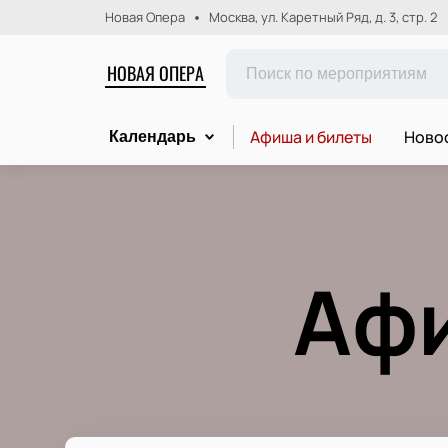
Новая Опера
Москва, ул. Каретный Ряд, д. 3, стр. 2
НОВАЯ ОПЕРА
Афиша и билеты
Новос
Календарь
Афи