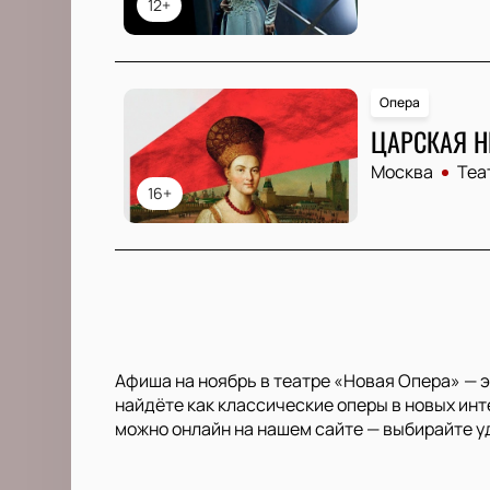
12+
Опера
ЦАРСКАЯ Н
Москва
Теа
16+
Афиша на ноябрь в театре «Новая Опера» — 
найдёте как классические оперы в новых инт
можно онлайн на нашем сайте — выбирайте уд