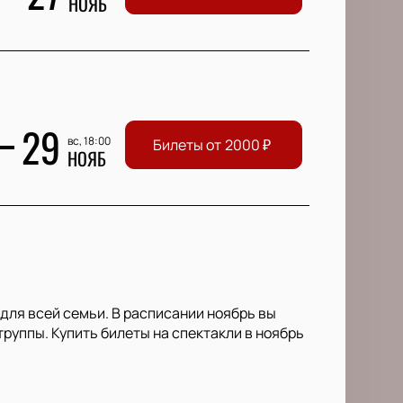
НОЯБ
29
вс, 18:00
Билеты от
2000
₽
НОЯБ
для всей семьи. В расписании ноябрь вы
руппы. Купить билеты на спектакли в ноябрь