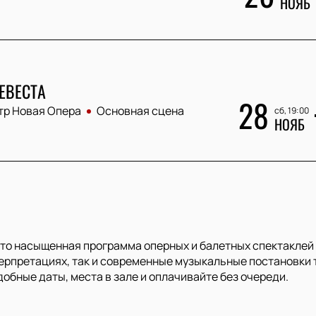
НОЯБ
ЕВЕСТА
28
тр Новая Опера
Основная сцена
сб, 19:00
НОЯБ
это насыщенная программа оперных и балетных спектаклей 
ерпретациях, так и современные музыкальные постановки т
обные даты, места в зале и оплачивайте без очереди.