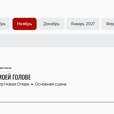
брь
Ноябрь
Декабрь
Январь 2027
Фев
ектакль
МОЕЙ ГОЛОВЕ
тр Новая Опера
Основная сцена