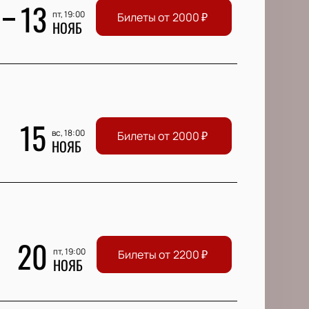
13
пт, 19:00
Билеты от
2000
₽
НОЯБ
15
вс, 18:00
Билеты от
2000
₽
НОЯБ
20
пт, 19:00
Билеты от
2200
₽
НОЯБ