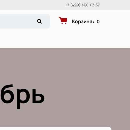
+7 (499) 460-63-37
Корзина
:
0
ябрь