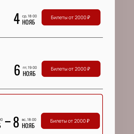
4
ср, 18:00
Билеты от
2000
₽
НОЯБ
6
пт, 19:00
Билеты от
2000
₽
НОЯБ
8
00
вс, 18:00
Билеты от
2000
₽
Б
НОЯБ