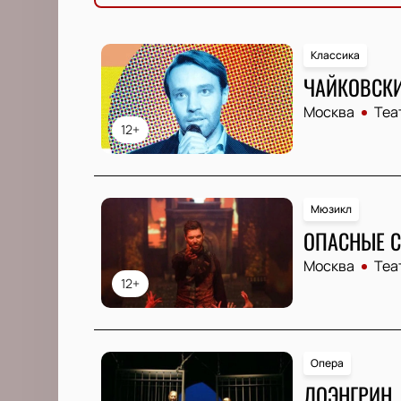
Классика
ЧАЙКОВСКИ
Москва
Теа
12+
Мюзикл
ОПАСНЫЕ 
Москва
Теа
12+
Опера
ЛОЭНГРИН