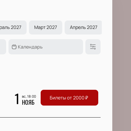
раль 2027
Март 2027
Апрель 2027
Май 2027
1
вс, 18:00
Билеты от
2000
₽
НОЯБ