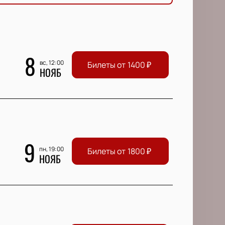
8
вс, 12:00
Билеты от
1400
₽
НОЯБ
9
пн, 19:00
Билеты от
1800
₽
НОЯБ