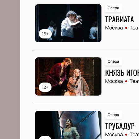
Опера
ТРАВИАТА
Москва
Теа
16+
Опера
КНЯЗЬ ИГО
Москва
Теа
12+
Опера
ТРУБАДУР
Москва
Теа