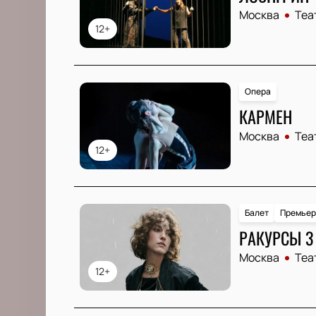
Москва
Теа
12+
Опера
КАРМЕН
Москва
Теа
12+
Балет
Премьер
РАКУРСЫ 3
Москва
Теа
12+