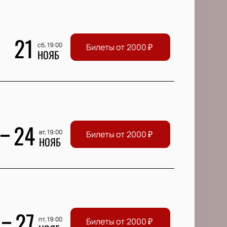
21
сб, 19:00
Билеты от
2000
₽
НОЯБ
24
вт, 19:00
Билеты от
2000
₽
НОЯБ
27
пт, 19:00
Билеты от
2000
₽