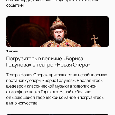
событие!
3 июня
Погрузитесь в величие «Бориса
Годунова» в театре «Новая Опера»
Театр «Новая Опера» приглашает на незабываемую
постановку оперы «Борис Годунов». Насладитесь
шедевром классической музыки в живописной
атмосфере парка Горького. Узнайте больше
о выдающейся творческой команде и погрузитесь
в мир искусства!