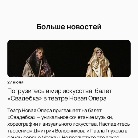
Больше новостей
27 июля
Погрузитесь в мир искусства: балет
«Свадебка» в театре Новая Опера
Театр Новая Опера приглашает на балет
«Свадебка» — уникальное сочетание музыки,
хореографии и визуального искусства. Насладитесь
творением Дмитрия Волосникова и Павла Глухова в
самом сердце Москвы. Не пропустите это яркое