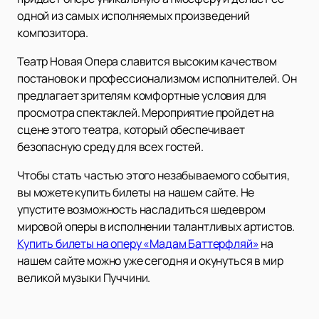
одной из самых исполняемых произведений
композитора.
Театр Новая Опера славится высоким качеством
постановок и профессионализмом исполнителей. Он
предлагает зрителям комфортные условия для
просмотра спектаклей. Мероприятие пройдет на
сцене этого театра, который обеспечивает
безопасную среду для всех гостей.
Чтобы стать частью этого незабываемого события,
вы можете купить билеты на нашем сайте. Не
упустите возможность насладиться шедевром
мировой оперы в исполнении талантливых артистов.
Купить билеты на оперу «Мадам Баттерфляй»
на
нашем сайте можно уже сегодня и окунуться в мир
великой музыки Пуччини.