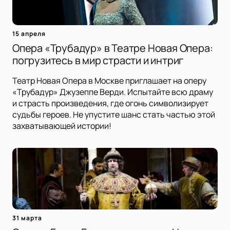
15 апреля
Опера «Трубадур» в Театре Новая Опера:
погрузитесь в мир страсти и интриг
Театр Новая Опера в Москве приглашает на оперу
«Трубадур» Джузеппе Верди. Испытайте всю драму
и страсть произведения, где огонь символизирует
судьбы героев. Не упустите шанс стать частью этой
захватывающей истории!
31 марта