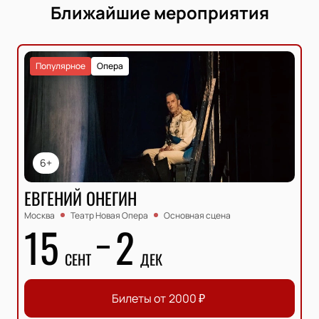
Ближайшие мероприятия
Популярное
Опера
6+
ЕВГЕНИЙ ОНЕГИН
Москва
Театр Новая Опера
Основная сцена
15
2
СЕНТ
ДЕК
Билеты от
2000
₽