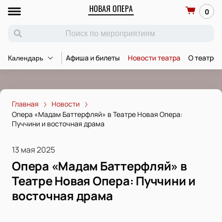
НОВАЯ ОПЕРА
0
Афиша и билеты
Новости театра
О театре
Календарь
Главная
Новости
Опера «Мадам Баттерфляй» в Театре Новая Опера:
Пуччини и восточная драма
13 мая 2025
Опера «Мадам Баттерфляй» в
Театре Новая Опера: Пуччини и
восточная драма