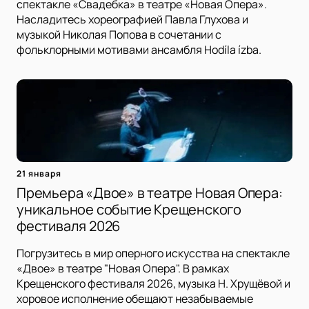
спектакле «Свадебка» в театре «Новая Опера».
Насладитесь хореографией Павла Глухова и
музыкой Николая Попова в сочетании с
фольклорными мотивами ансамбля Hodíla ízba.
21 января
Премьера «Двое» в театре Новая Опера:
уникальное событие Крещенского
фестиваля 2026
Погрузитесь в мир оперного искусства на спектакле
«Двое» в театре "Новая Опера". В рамках
Крещенского фестиваля 2026, музыка Н. Хрущёвой и
хоровое исполнение обещают незабываемые