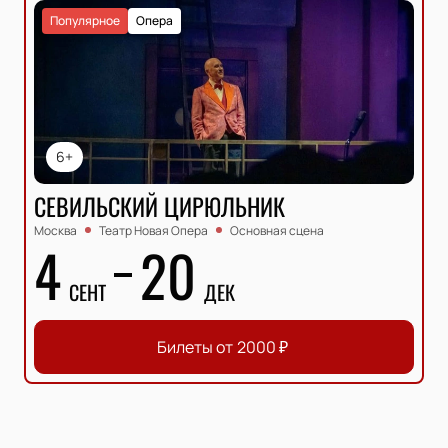
Популярное
Опера
6+
СЕВИЛЬСКИЙ ЦИРЮЛЬНИК
Москва
Театр Новая Опера
Основная сцена
4
20
СЕНТ
ДЕК
Билеты от
2000
₽