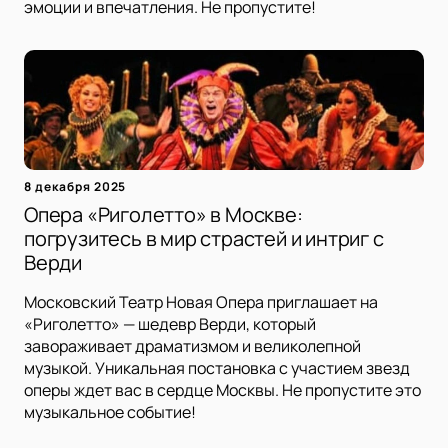
эмоции и впечатления. Не пропустите!
8 декабря 2025
Опера «Риголетто» в Москве:
погрузитесь в мир страстей и интриг с
Верди
Московский Театр Новая Опера приглашает на
«Риголетто» — шедевр Верди, который
завораживает драматизмом и великолепной
музыкой. Уникальная постановка с участием звезд
оперы ждет вас в сердце Москвы. Не пропустите это
музыкальное событие!